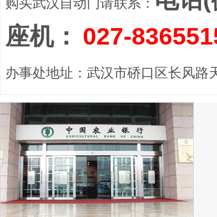
购买武汉自动门请联系：
座机：
027-836551
办事处地址：武汉市硚口区长风路天顺