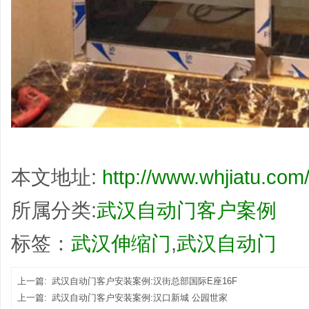
本文地址:
http://www.whjiatu.com/
所属分类:
武汉自动门客户案例
标签：
武汉伸缩门
,
武汉自动门
上一篇:
武汉自动门客户安装案例:汉街总部国际E座16F
上一篇:
武汉自动门客户安装案例:汉口新城 公园世家