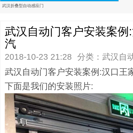
武汉折叠型自动感应门
武汉自动门客户安装案例
汽
2018-10-23 21:28
分类：
武汉自
阅读)
武汉自动门客户安装案例:汉口王
下面是我们的安装照片: