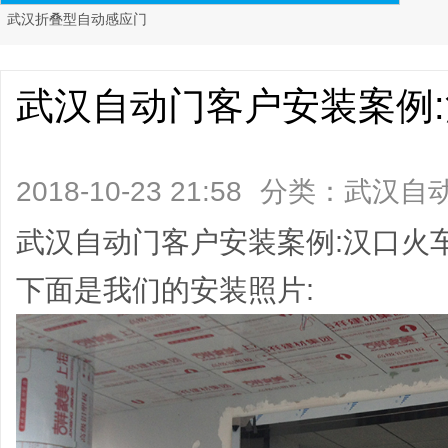
武汉折叠型自动感应门
武汉自动门客户安装案例
2018-10-23 21:58
分类：
武汉自
阅读)
武汉自动门客户安装案例:汉口火
下面是我们的安装照片: