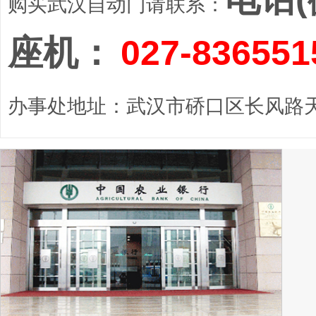
购买武汉自动门请联系：
座机：
027-836551
办事处地址：武汉市硚口区长风路天顺