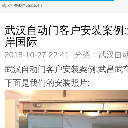
武汉折叠型自动感应门
武汉自动门客户安装案例
岸国际
2018-10-27 22:41
分类：
武汉自
阅读)
武汉自动门客户安装案例:武昌武
下面是我们的安装照片: