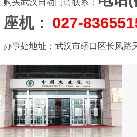
购买武汉自动门请联系：
座机：
027-836551
办事处地址：武汉市硚口区长风路天顺