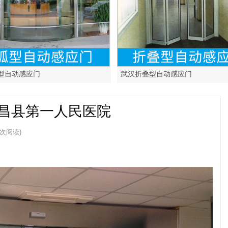
型自动感应门
武汉折叠型自动感应门
孝昌县第一人民医院
 次阅读)