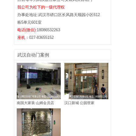
我公司为松下的一级代理权
办事处地址:
武汉市硚口区长风路天顺园小区612
栋5单元601室
电话(微信):
18086532263
座机：
027-83655152
武汉自动门案例
南国大家装 山姆会员店
汉口新城 公园世家