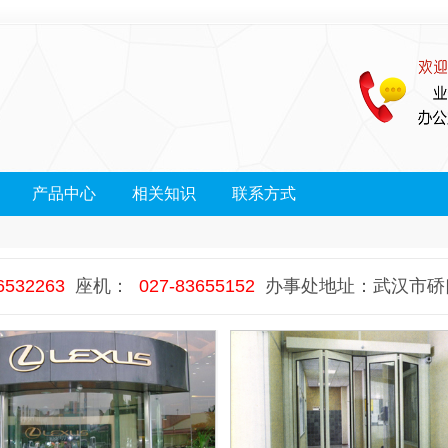
产品中心
相关知识
联系方式
6532263
座机：
027-83655152
办事处地址：武汉市硚口