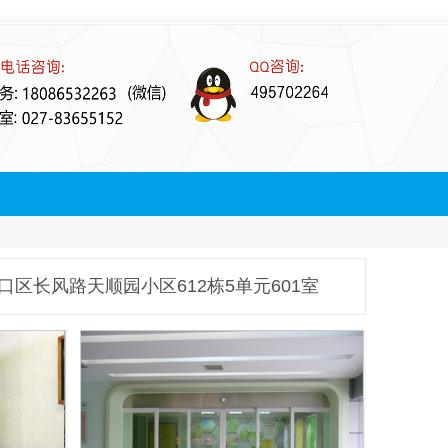
区长风路天顺园小区612栋5单元601室