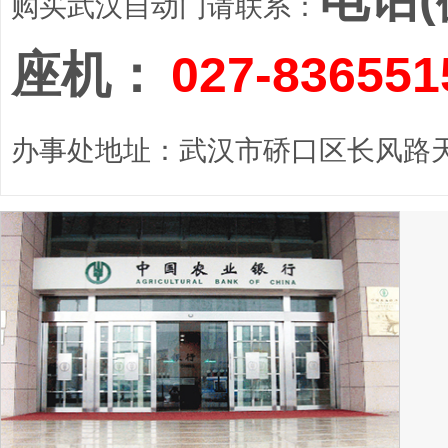
购买武汉自动门请联系：
座机：
027-836551
办事处地址：武汉市硚口区长风路天顺