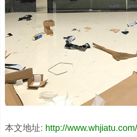
本文地址:
http://www.whjiatu.com/