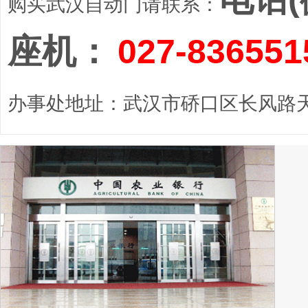
购买武汉自动门请联系：
座机：
027-836551
办事处地址：武汉市硚口区长风路天顺